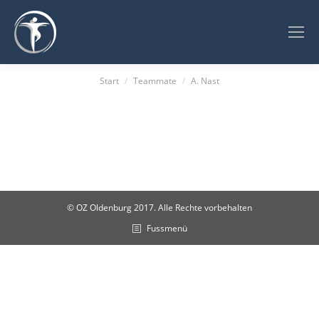
Sie befinden sich hier:
Start
Teammate
A. Nast
© OZ Oldenburg 2017. Alle Rechte vorbehalten
Fussmenü