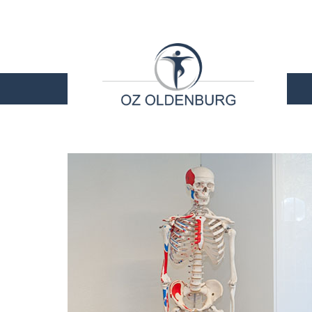
STARTSEITE
LEISTU