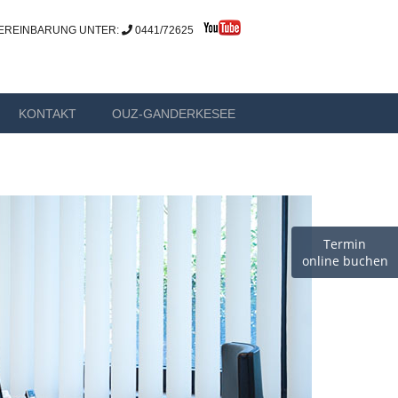
EREINBARUNG UNTER:
0441/72625
ESEE
KONTAKT
OUZ-GANDERKESEE
Termin
online buchen