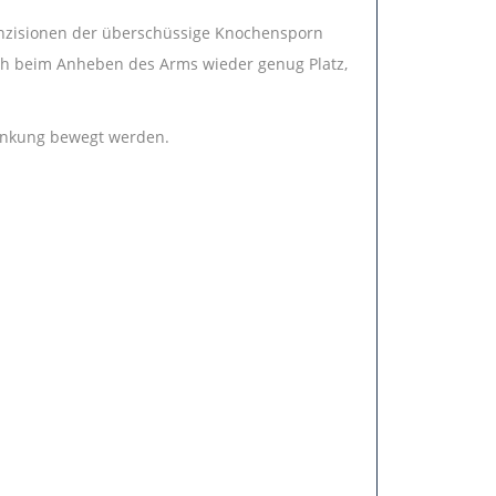
hinzisionen der überschüssige Knochensporn
ch beim Anheben des Arms wieder genug Platz,
ränkung bewegt werden.