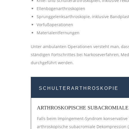
Knie- und Schulterarthroskopien, inklusive re
Ellenbogenarthroskopien
Sprunggelenksarthroskopie, inklusive Bandplas
Vorfußoperationen
Materialentfernungen
Unter ambulanten Operationen versteht man, dass
ständigen Fortschrittes bei Narkoseverfahren, 
durchgeführt werden.
SCHULTERARTHROSKOPIE
ARTHROSKOPISCHE SUBACROMIALE 
Falls beim Impingement-Syndrom konservative
arthroskopische subacromiale Dekompression 