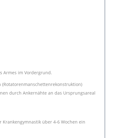
es Armes im Vordergrund.
n (Rotatorenmanschettenrekonstruktion)
sionen durch Ankernähte an das Ursprungsareal
er Krankengymnastik über 4-6 Wochen ein