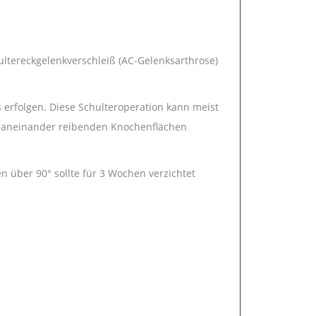
ltereckgelenkverschleiß (AC-Gelenksarthrose)
erfolgen. Diese Schulteroperation kann meist
ie aneinander reibenden Knochenflächen
n über 90° sollte für 3 Wochen verzichtet