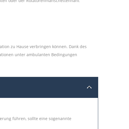
nähten oder der Rotatorenmanschettennaht
ration zu Hause verbringen können. Dank des
rationen unter ambulanten Bedingungen
ung führen, sollte eine sogenannte