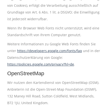
von Cookies), erfolgt die Verarbeitung ausschließlich auf
Grundlage von Art. 6 Abs. 1 lit. a DSGVO; die Einwilligung
ist jederzeit widerrufbar.
Wenn Ihr Browser Web Fonts nicht unterstützt, wird eine
Standardschrift von Ihrem Computer genutzt.
Weitere Informationen zu Google Web Fonts finden Sie
unter
https://developers.google.com/fonts/faq
und in der
Datenschutzerklärung von Google:
https://policies.google.com/privacy?hl=de
.
OpenStreetMap
Wir nutzen den Kartendienst von OpenStreetMap (OSM).
Anbieterin ist die Open-Street-Map Foundation (OSMF),
132 Maney Hill Road, Sutton Coldfield, West Midlands,
B72 1JU, United Kingdom.