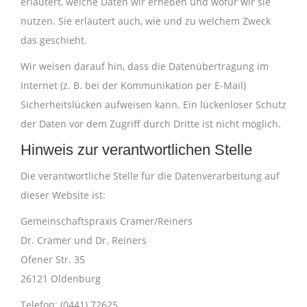
erläutert, welche Daten wir erheben und wofür wir sie
nutzen. Sie erläutert auch, wie und zu welchem Zweck
das geschieht.
Wir weisen darauf hin, dass die Datenübertragung im
Internet (z. B. bei der Kommunikation per E-Mail)
Sicherheitslücken aufweisen kann. Ein lückenloser Schutz
der Daten vor dem Zugriff durch Dritte ist nicht möglich.
Hinweis zur verantwortlichen Stelle
Die verantwortliche Stelle für die Datenverarbeitung auf
dieser Website ist:
Gemeinschaftspraxis Cramer/Reiners
Dr. Cramer und Dr. Reiners
Ofener Str. 35
26121 Oldenburg
Telefon: (0441) 72625