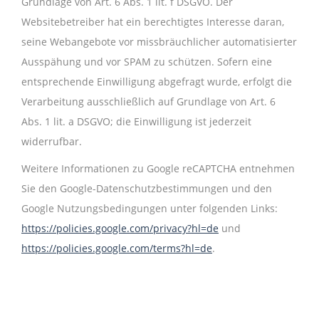
Grundlage von Art. 6 Abs. 1 lit. f DSGVO. Der
Websitebetreiber hat ein berechtigtes Interesse daran,
seine Webangebote vor missbräuchlicher automatisierter
Ausspähung und vor SPAM zu schützen. Sofern eine
entsprechende Einwilligung abgefragt wurde, erfolgt die
Verarbeitung ausschließlich auf Grundlage von Art. 6
Abs. 1 lit. a DSGVO; die Einwilligung ist jederzeit
widerrufbar.
Weitere Informationen zu Google reCAPTCHA entnehmen
Sie den Google-Datenschutzbestimmungen und den
Google Nutzungsbedingungen unter folgenden Links:
https://policies.google.com/privacy?hl=de
und
https://policies.google.com/terms?hl=de
.