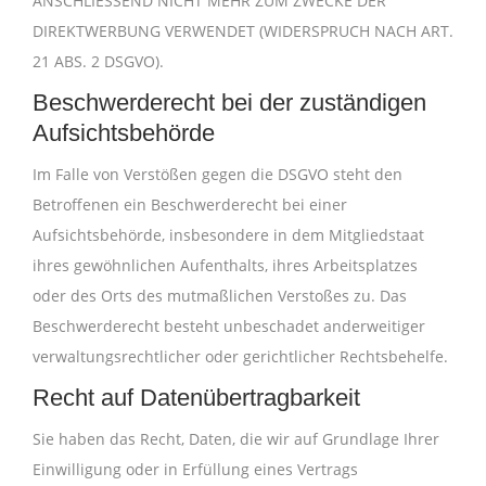
ANSCHLIESSEND NICHT MEHR ZUM ZWECKE DER
DIREKTWERBUNG VERWENDET (WIDERSPRUCH NACH ART.
21 ABS. 2 DSGVO).
Beschwerde­recht bei der zuständigen
Aufsichts­behörde
Im Falle von Verstößen gegen die DSGVO steht den
Betroffenen ein Beschwerderecht bei einer
Aufsichtsbehörde, insbesondere in dem Mitgliedstaat
ihres gewöhnlichen Aufenthalts, ihres Arbeitsplatzes
oder des Orts des mutmaßlichen Verstoßes zu. Das
Beschwerderecht besteht unbeschadet anderweitiger
verwaltungsrechtlicher oder gerichtlicher Rechtsbehelfe.
Recht auf Daten­übertrag­barkeit
Sie haben das Recht, Daten, die wir auf Grundlage Ihrer
Einwilligung oder in Erfüllung eines Vertrags