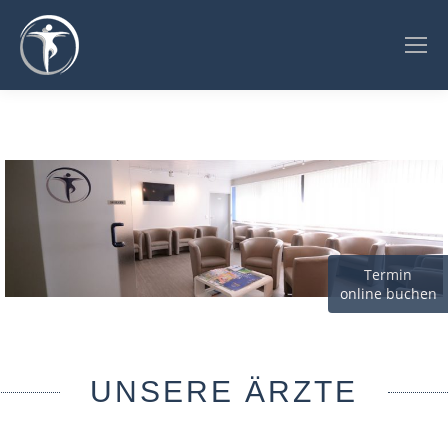
Termin
online buchen
UNSERE ÄRZTE