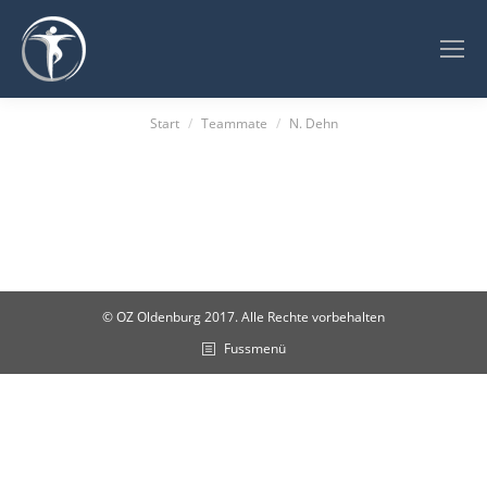
Sie befinden sich hier:
Start
Teammate
N. Dehn
© OZ Oldenburg 2017. Alle Rechte vorbehalten
Fussmenü