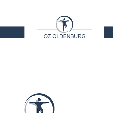
STARTSEITE
LEISTU