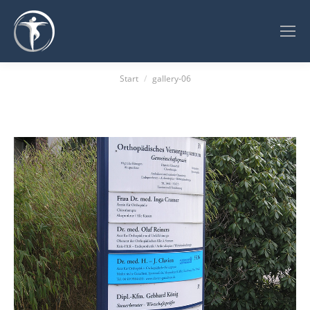
Sie befinden sich hier:
Start
gallery-06