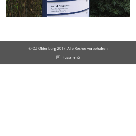
© OZ Oldenburg 2017. Alle Rechte vorbehalten
Fussmenü