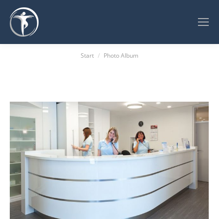
Sie befinden sich hier:
Start
Photo Album