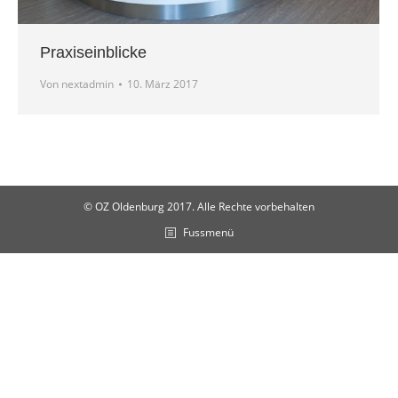
Praxiseinblicke
Von
nextadmin
10. März 2017
© OZ Oldenburg 2017. Alle Rechte vorbehalten
Fussmenü